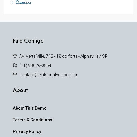
Osasco
Fale Comigo
Av. Verte Ville, 712 - 18 do forte - Alphaville / SP
(11) 98026-0864
contato@edilsonalves.com.br
About
About This Demo
Terms & Conditions
Privacy Policy