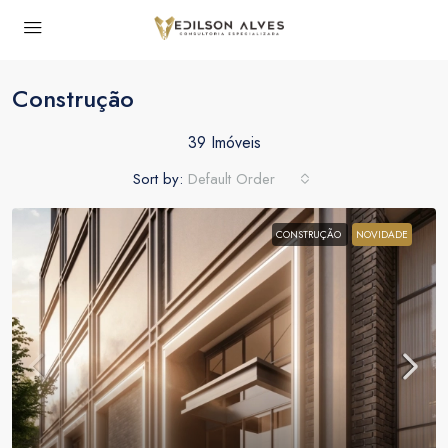
Construção
39 Imóveis
Sort by:
Default Order
CONSTRUÇÃO
NOVIDADE