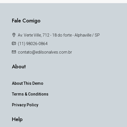
Fale Comigo
Av. Verte Ville, 712 - 18 do forte - Alphaville / SP
(11) 98026-0864
contato@edilsonalves.com.br
About
About This Demo
Terms & Conditions
Privacy Policy
Help