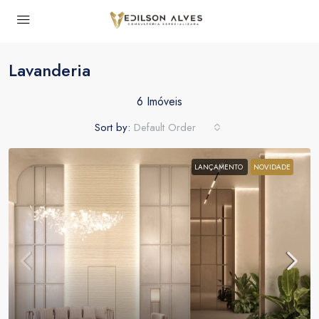
Lavanderia
6 Imóveis
Sort by:
Default Order
LANÇAMENTO
NOVIDADE