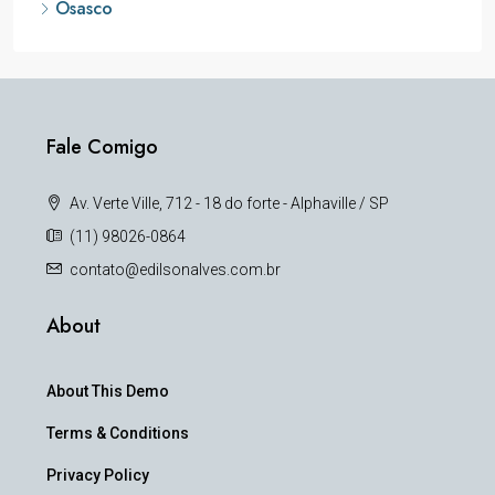
Osasco
Fale Comigo
Av. Verte Ville, 712 - 18 do forte - Alphaville / SP
(11) 98026-0864
contato@edilsonalves.com.br
About
About This Demo
Terms & Conditions
Privacy Policy