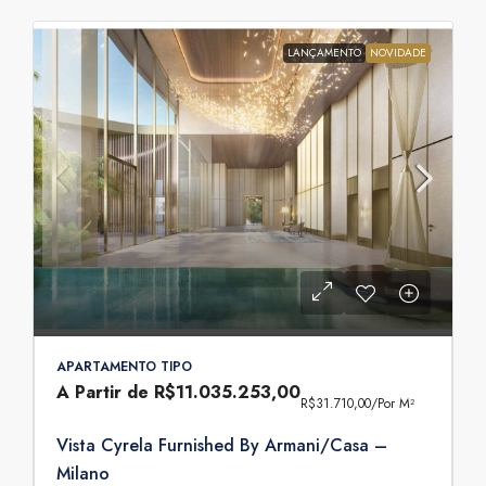
LANÇAMENTO
NOVIDADE
APARTAMENTO TIPO
A Partir de
R$11.035.253,00
R$31.710,00
/Por M²
Vista Cyrela Furnished By Armani/Casa –
Milano