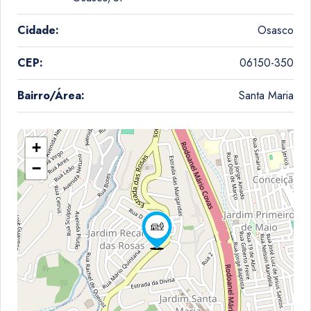
Cidade:
Osasco
CEP:
06150-350
Bairro/Área:
Santa Maria
+
−