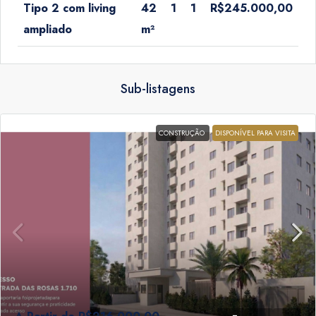
42
1
1
R$245.000,00
Tipo 2 com living
m²
ampliado
Sub-listagens
CONSTRUÇÃO
DISPONÍVEL PARA VISITA