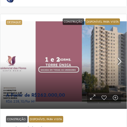
CONSTRUÇÃO
DISPONÍVEL PARA VISITA
DESTAQUE
A Partir de
R$262.000,00
R$6.238,10
/Por M²
CONSTRUÇÃO
DISPONÍVEL PARA VISITA