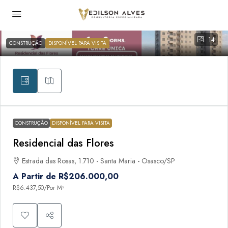
14
CONSTRUÇÃO
DISPONÍVEL PARA VISITA
CONSTRUÇÃO
DISPONÍVEL PARA VISITA
Residencial das Flores
Estrada das Rosas, 1.710 - Santa Maria - Osasco/SP
A Partir de
R$206.000,00
R$6.437,50
/Por M²