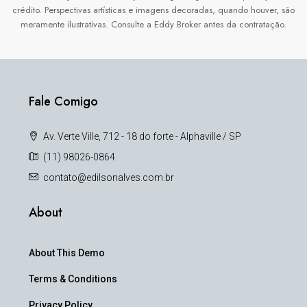
crédito. Perspectivas artísticas e imagens decoradas, quando houver, são
meramente ilustrativas. Consulte a Eddy Broker antes da contratação.
Fale Comigo
Av. Verte Ville, 712 - 18 do forte - Alphaville / SP
(11) 98026-0864
contato@edilsonalves.com.br
About
About This Demo
Terms & Conditions
Privacy Policy