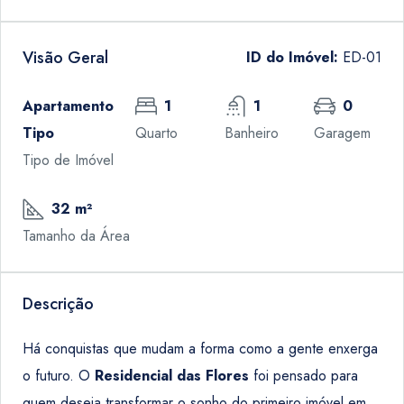
Visão Geral
ID do Imóvel:
ED-01
Apartamento
1
1
0
Tipo
Quarto
Banheiro
Garagem
Tipo de Imóvel
32 m²
Tamanho da Área
Descrição
Há conquistas que mudam a forma como a gente enxerga
o futuro. O
Residencial das Flores
foi pensado para
quem deseja transformar o sonho do primeiro imóvel em